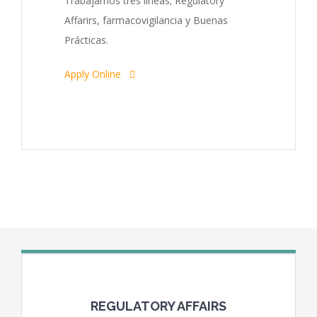
Trabajamos tres líneas; Regulatory
Affarirs, farmacovigilancia y Buenas
Prácticas.
Apply Online
REGULATORY AFFAIRS