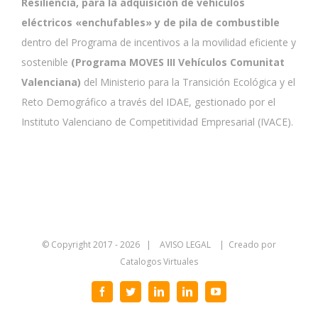
Resiliencia, para la adquisición de vehículos
eléctricos «enchufables» y de pila de combustible
dentro del Programa de incentivos a la movilidad eficiente y
sostenible
(Programa MOVES III Vehículos Comunitat
Valenciana)
del Ministerio para la Transición Ecológica y el
Reto Demográfico a través del IDAE, gestionado por el
Instituto Valenciano de Competitividad Empresarial (IVACE).
© Copyright 2017 -
2026 |
AVISO LEGAL
| Creado por
Catalogos Virtuales
Facebook
Twitter
LinkedIn
LinkedIn
YouTube