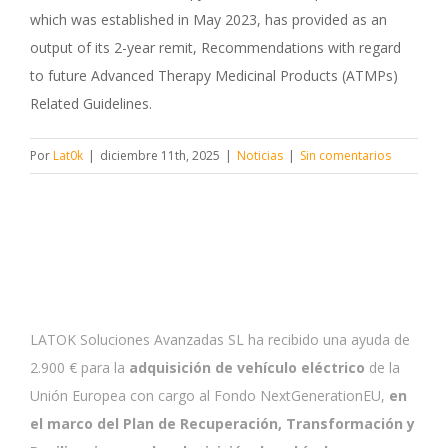
which was established in May 2023, has provided as an
output of its 2-year remit, Recommendations with regard
to future Advanced Therapy Medicinal Products (ATMPs)
Related Guidelines.
Por
Lat0k
|
diciembre 11th, 2025
|
Noticias
|
Sin comentarios
LATOK Soluciones Avanzadas SL ha recibido una ayuda de
2.900 € para la
adquisición de vehículo eléctrico
de la
Unión Europea con cargo al Fondo NextGenerationEU,
en
el marco del Plan de Recuperación, Transformación y