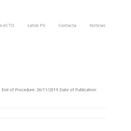
a eCTD
Latok PV
Contacta
Noticias
nd of Procedure: 26/11/2019 Date of Publication: