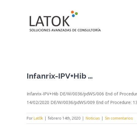
Saltar
al
contenido
Infanrix-IPV+Hib …
Infanrix-IPV+Hib DE/W/0036/pdWS/006 End of Procedure
14/02/2020 DE/W/0036/pdWS/009 End of Procedure: 13/
Por
Lat0k
|
febrero 14th, 2020
|
Noticias
|
Sin comentarios