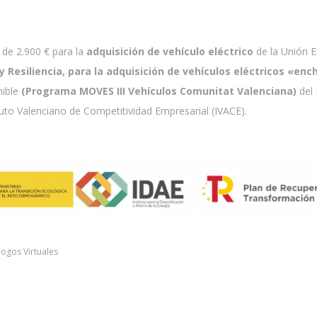
de 2.900 € para la
adquisición de vehículo eléctrico
de la Unión 
Resiliencia, para la adquisición de vehículos eléctricos «enc
nible
(Programa MOVES III Vehículos Comunitat Valenciana)
del 
tuto Valenciano de Competitividad Empresarial (IVACE).
logos Virtuales