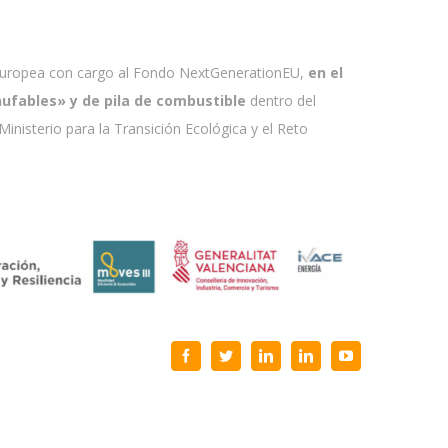
Europea con cargo al Fondo NextGenerationEU,
en el
hufables» y de pila de combustible
dentro del
Ministerio para la Transición Ecológica y el Reto
Facebook
Twitter
LinkedIn
LinkedIn
YouTube