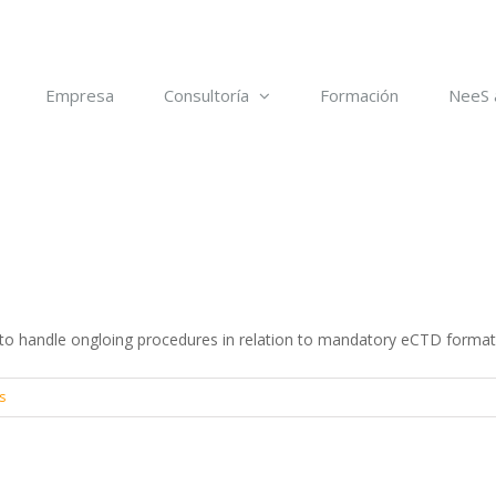
Empresa
Consultoría
Formación
NeeS 
o handle ongloing procedures in relation to mandatory eCTD format
s