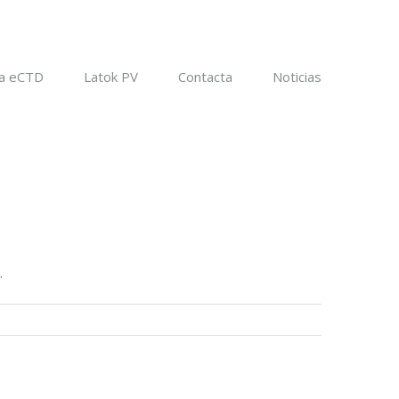
a eCTD
Latok PV
Contacta
Noticias
.