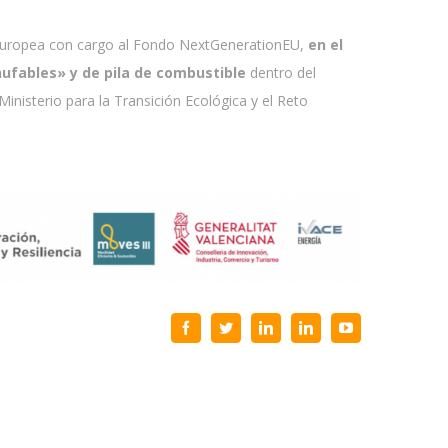
Europea con cargo al Fondo NextGenerationEU,
en el
hufables» y de pila de combustible
dentro del
Ministerio para la Transición Ecológica y el Reto
Facebook
Twitter
LinkedIn
LinkedIn
YouTube