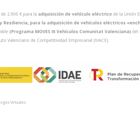
de 2.900 € para la
adquisición de vehículo eléctrico
de la Unión 
Resiliencia, para la adquisición de vehículos eléctricos «enc
nible
(Programa MOVES III Vehículos Comunitat Valenciana)
del 
tuto Valenciano de Competitividad Empresarial (IVACE).
logos Virtuales