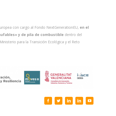
Europea con cargo al Fondo NextGenerationEU,
en el
hufables» y de pila de combustible
dentro del
Ministerio para la Transición Ecológica y el Reto
Facebook
Twitter
LinkedIn
LinkedIn
YouTube