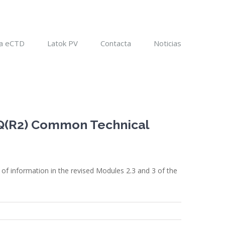
a eCTD
Latok PV
Contacta
Noticias
4Q(R2) Common Technical
of information in the revised Modules 2.3 and 3 of the