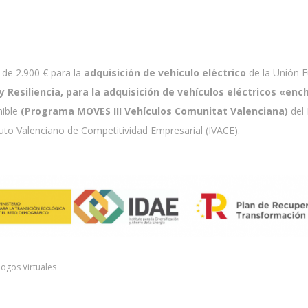
de 2.900 € para la
adquisición de vehículo eléctrico
de la Unión 
Resiliencia, para la adquisición de vehículos eléctricos «enc
nible
(Programa MOVES III Vehículos Comunitat Valenciana)
del 
tuto Valenciano de Competitividad Empresarial (IVACE).
logos Virtuales