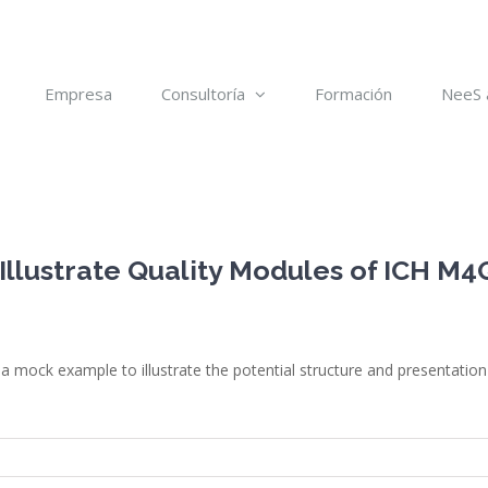
Empresa
Consultoría
Formación
NeeS 
llustrate Quality Modules of ICH M
ock example to illustrate the potential structure and presentation 