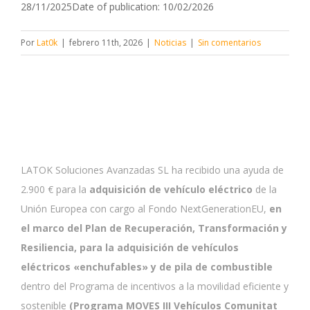
28/11/2025Date of publication: 10/02/2026
Por
Lat0k
|
febrero 11th, 2026
|
Noticias
|
Sin comentarios
LATOK Soluciones Avanzadas SL ha recibido una ayuda de
2.900 € para la
adquisición de vehículo eléctrico
de la
Unión Europea con cargo al Fondo NextGenerationEU,
en
el marco del Plan de Recuperación, Transformación y
Resiliencia, para la adquisición de vehículos
eléctricos «enchufables» y de pila de combustible
dentro del Programa de incentivos a la movilidad eficiente y
sostenible
(Programa MOVES III Vehículos Comunitat