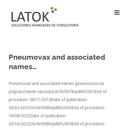
Saltar
al
contenido
Pneumovax and associated
names…
Pneumovax and associated names (pneumococcal
polysaccharide vaccine)UK/W/0078/pdWS/001End of
procedure: 08/11/2014Date of publication:
30/01/2015DE/W/0080/pdWS/003End of procedure:
18/08/2022Date of publication:
25/10/2022DE/W/0080/pdWS/004End of procedure: