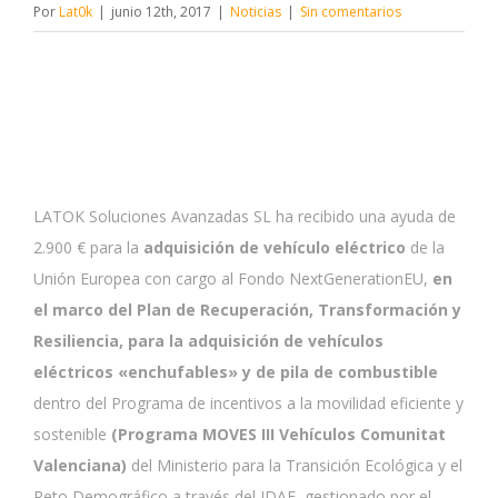
Por
Lat0k
|
junio 12th, 2017
|
Noticias
|
Sin comentarios
LATOK Soluciones Avanzadas SL ha recibido una ayuda de
2.900 € para la
adquisición de vehículo eléctrico
de la
Unión Europea con cargo al Fondo NextGenerationEU,
en
el marco del Plan de Recuperación, Transformación y
Resiliencia, para la adquisición de vehículos
eléctricos «enchufables» y de pila de combustible
dentro del Programa de incentivos a la movilidad eficiente y
sostenible
(Programa MOVES III Vehículos Comunitat
Valenciana)
del Ministerio para la Transición Ecológica y el
Reto Demográfico a través del IDAE, gestionado por el